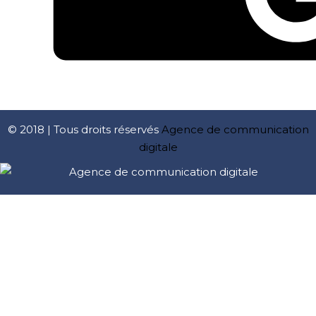
© 2018 | Tous droits réservés
Agence de communication
digitale