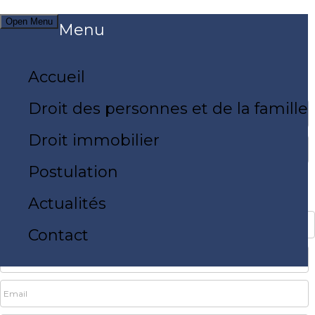
Open Menu
Menu
04 82 29 30 54
Objet de votre demande
Accueil
Droit des personnes et de la famille
Droit immobilier
Postulation
Informations personnelles
Actualités
Contact