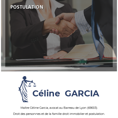
POSTULATION
Maître Céline Garcia, avocat au Barreau de Lyon (69003).
Droit des personnes et de la famille droit immobilier et postulation.